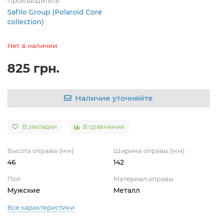
Производитель
Safilo Group (Polaroid Core
collection)
Нет в наличии
825 грн.
Наличие уточняйте
В закладки
В сравнение
Высота оправы (мм)
Ширина оправы (мм)
46
142
Пол
Материал оправы
Мужские
Металл
Все характеристики