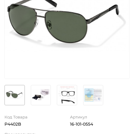
Код Товара
Артикул
P4402B
16-101-0554