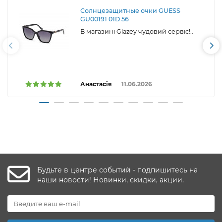
Солнцезащитные очки GUESS
GU00191 01D 56
В магазині Glazey чудовий сервіс!..
Анастасія
11.06.2026
Будьте в центре событий - подпишитесь на
наши новости! Новинки, скидки, акции.