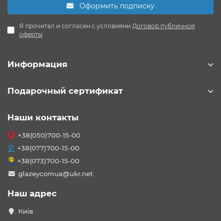
Оформить подписку
Я прочитал и согласен с условиями
Договор публичной
оферты
Информация
Подарочный сертификат
Наши контакты
+38(050)700-15-00
+38(077)700-15-00
+38(073)700-15-00
glazeycomua@ukr.net
Наш адрес
Київ