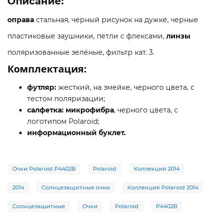
Описание:
оправа
стальная, черный рисунок на дужке, черные
пластиковые заушники, петли с флексами,
линзы
поляризованные зелёные, фильтр кат. 3.
Комплектация:
футляр:
жесткий, на змейке, черного цвета, с
тестом поляризации;
салфетка: микрофибра
, черного цвета, с
логотипом Polaroid;
информационный буклет.
Очки Polaroid P4402B
Polaroid
Коллекция 2014
2014
Солнцезащитные очки
Коллекция Polaroid 2014
Солнцезащитные
Очки
Polaroid
P4402B