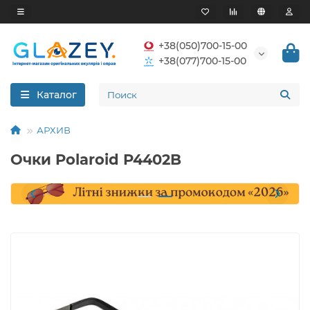
+38(050)700-15-00
+38(077)700-15-00
Каталог
АРХИВ
Очки Polaroid P4402B