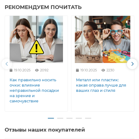
РЕКОМЕНДУЕМ ПОЧИТАТЬ
19.10.2025
2092
19.10.2025
2230
Как правильно носить
Металл или пластик:
очки: влияние
какая оправа лучше для
неправильной посадки
ваших глаз и стиля
на зрение и
самочувствие
Отзывы наших покупателей