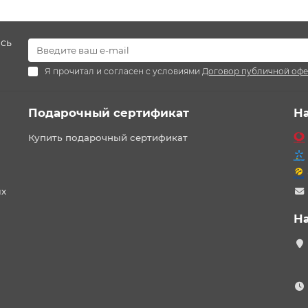
есь
Я прочитал и согласен с условиями
Договор публичной оф
Подарочный сертификат
Н
Купить подарочный сертификат
ых
Н