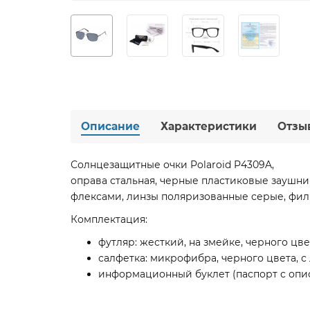
Описание
Характеристики
Отзы
Солнцезащитные очки Polaroid P4309A,
оправа стальная, черные пластиковые заушник
флексами, линзы поляризованные серые, фильт
Комплектация:
футляр: жесткий, на змейке, черного цве
салфетка: микрофибра, черного цвета, с 
информационный буклет (паспорт с опи