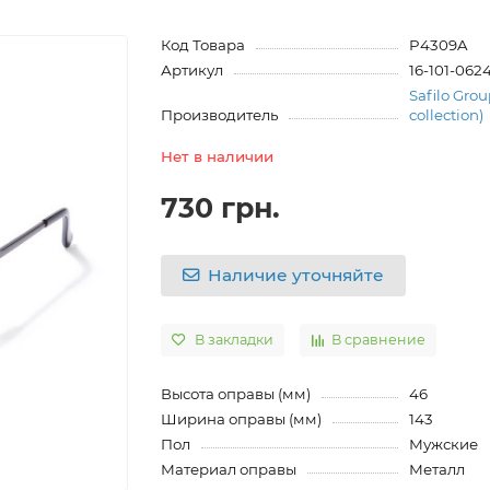
Код Товара
P4309A
Артикул
16-101-062
Safilo Grou
Производитель
collection)
Нет в наличии
730 грн.
Наличие уточняйте
В закладки
В сравнение
Высота оправы (мм)
46
Ширина оправы (мм)
143
Пол
Мужские
Материал оправы
Металл