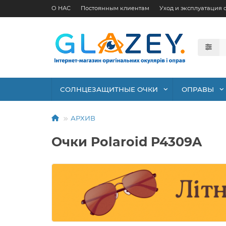
О НАС
Постоянным клиентам
Уход и эксплуатация 
СОЛНЦЕЗАЩИТНЫЕ ОЧКИ
ОПРАВЫ
АРХИВ
Очки Polaroid P4309A