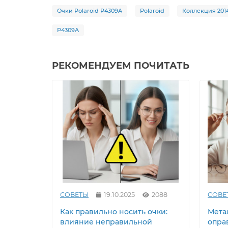
Очки Polaroid P4309A
Polaroid
Коллекция 201
P4309A
РЕКОМЕНДУЕМ ПОЧИТАТЬ
СОВЕТЫ
19.10.2025
2088
СОВЕ
Как правильно носить очки:
Метал
влияние неправильной
опра