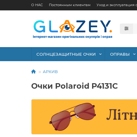
О НАС
Постоянным клиентам
Уход и эксплуатация 
СОЛНЦЕЗАЩИТНЫЕ ОЧКИ
ОПРАВЫ
АРХИВ
Очки Polaroid P4131C