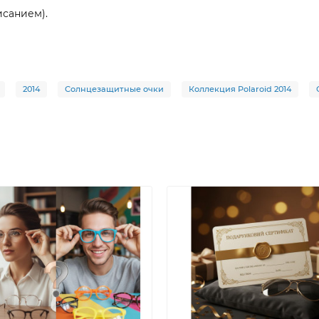
исанием).
2014
Солнцезащитные очки
Коллекция Polaroid 2014