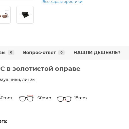
Все характеристики
вы
Вопрос-ответ
НАШЛИ ДЕШЕВЛЕ?
0
0
1C в золотистой оправе
заушники, линзы
40mm
60mm
18mm
ета;