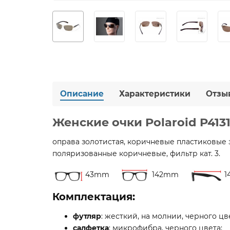
Описание
Характеристики
Отзы
Женские очки Polaroid P413
оправа золотистая, коричневые пластиковые 
поляризованные коричневые, фильтр кат. 3.
43mm
142mm
1
Комплектация:
футляр
: жесткий, на молнии, черного цв
салфетка
: микрофибра, черного цвета;