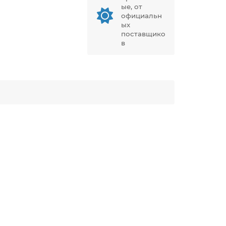
ые, от
официальн
ых
поставщико
в