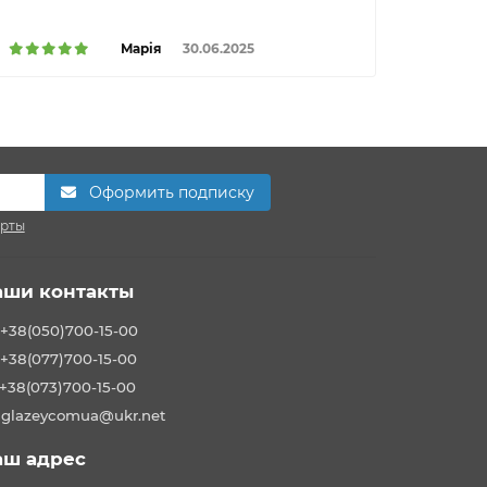
Марія
30.06.2025
Оформить подписку
ерты
аши контакты
+38(050)700-15-00
+38(077)700-15-00
+38(073)700-15-00
glazeycomua@ukr.net
аш адрес