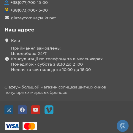
+38(077)700-15-00
+38(073)700-15-00
glazeycomua@ukr.net
Наш адрес
Київ
Приймання замовлень:
Цілодобово 24/7
Консультації по телефону та в месенжерах:
Понеділок - субота з 8:30 до 21:00
Неділя та святкові дні з 10:00 до 18:00
Glazey – большой магазин солнцезащитных очков
популярных мировых брендов