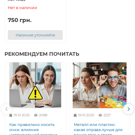
Нет в наличии
750 грн.
Наличие уточняйте
РЕКОМЕНДУЕМ ПОЧИТАТЬ
19.10.2025
2088
19.10.2025
2227
Как правильно носить
Металл или пластик:
очки: влияние
какая оправа лучше для
неправильной посадки
ваших глаз и стиля