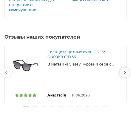
на зрение и
самочувствие
Отзывы наших покупателей
Солнцезащитные очки GUESS
GU00191 01D 56
В магазині Glazey чудовий сервіс!..
Анастасія
11.06.2026