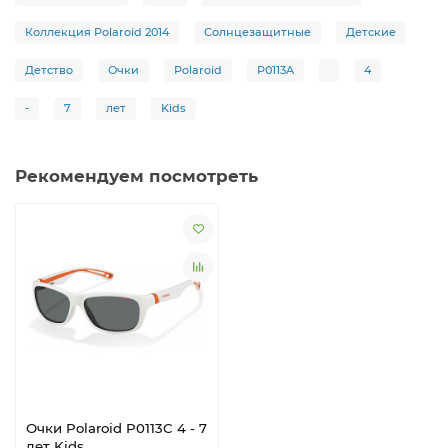
Коллекция Polaroid 2014
Солнцезащитные
Детские
Детство
Очки
Polaroid
P0113A
4
-
7
лет
Kids
Рекомендуем посмотреть
Очки Polaroid P0113C 4 - 7
лет Kids