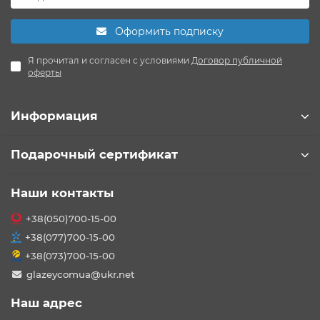
Оформить подписку
Я прочитал и согласен с условиями
Договор публичной
оферты
Информация
Подарочный сертификат
Наши контакты
+38(050)700-15-00
+38(077)700-15-00
+38(073)700-15-00
glazeycomua@ukr.net
Наш адрес