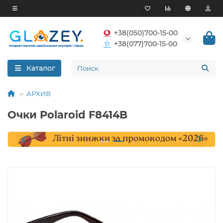
+38(050)700-15-00
+38(077)700-15-00
Каталог
АРХИВ
Очки Polaroid F8414B