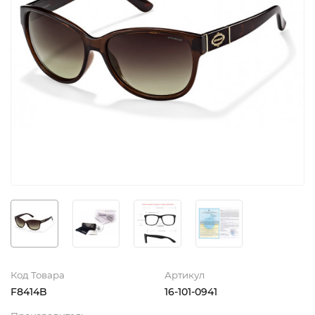
Код Товара
Артикул
F8414B
16-101-0941