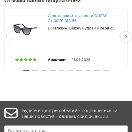
Отзывы наших покупателей
Солнцезащитные очки GUESS
GU00191 01D 56
В магазині Glazey чудовий сервіс!..
Анастасія
11.06.2026
Будьте в центре событий - подпишитесь на
наши новости! Новинки, скидки, акции.