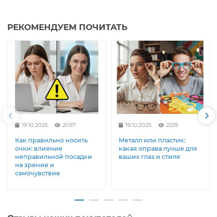
РЕКОМЕНДУЕМ ПОЧИТАТЬ
19.10.2025
2097
19.10.2025
2239
Как правильно носить
Металл или пластик:
очки: влияние
какая оправа лучше для
неправильной посадки
ваших глаз и стиля
на зрение и
самочувствие