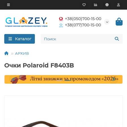
+38(050)700-15-00
+38(077)700-15-00
Каталог
АРХИВ
Очки Polaroid F8403B