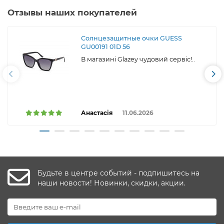
Отзывы наших покупателей
Солнцезащитные очки GUESS
GU00191 01D 56
В магазині Glazey чудовий сервіс!..
Анастасія
11.06.2026
Будьте в центре событий - подпишитесь на
наши новости! Новинки, скидки, акции.