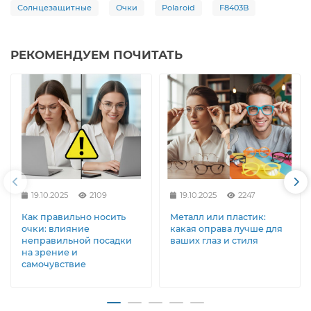
Солнцезащитные
Очки
Polaroid
F8403B
РЕКОМЕНДУЕМ ПОЧИТАТЬ
19.10.2025
2109
19.10.2025
2247
Как правильно носить
Металл или пластик:
очки: влияние
какая оправа лучше для
неправильной посадки
ваших глаз и стиля
на зрение и
самочувствие