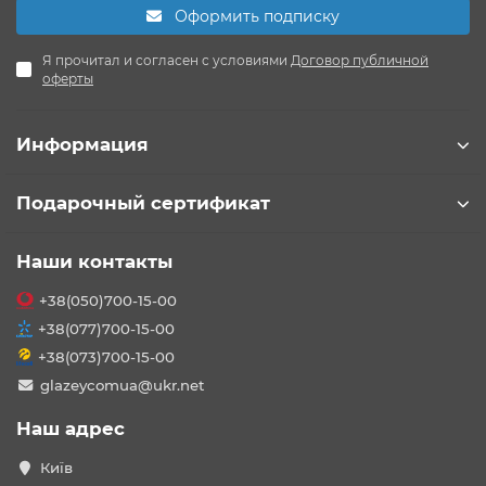
Оформить подписку
Я прочитал и согласен с условиями
Договор публичной
оферты
Информация
Подарочный сертификат
Наши контакты
+38(050)700-15-00
+38(077)700-15-00
+38(073)700-15-00
glazeycomua@ukr.net
Наш адрес
Київ