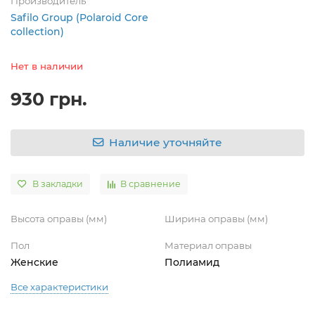
Производитель
Safilo Group (Polaroid Core
collection)
Нет в наличии
930 грн.
Наличие уточняйте
В закладки
В сравнение
Высота оправы (мм)
Ширина оправы (мм)
Пол
Материал оправы
Женские
Полиамид
Все характеристики