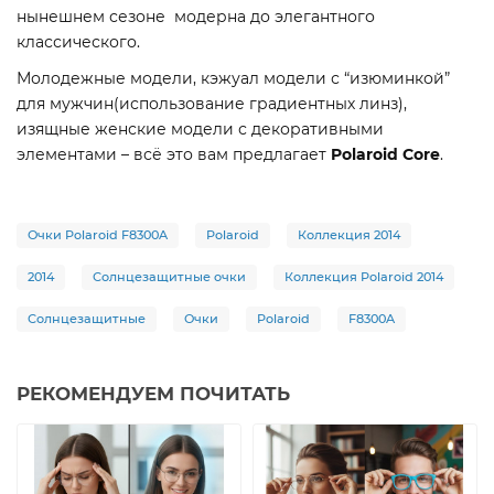
нынешнем сезоне модерна до элегантного
классического.
Молодежные модели, кэжуал модели с “изюминкой”
для мужчин(использование градиентных линз),
изящные женские модели с декоративными
элементами – всё это вам предлагает
Polaroid Core
.
Очки Polaroid F8300A
Polaroid
Коллекция 2014
2014
Солнцезащитные очки
Коллекция Polaroid 2014
Солнцезащитные
Очки
Polaroid
F8300A
РЕКОМЕНДУЕМ ПОЧИТАТЬ