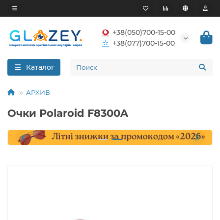
+38(050)700-15-00
+38(077)700-15-00
Каталог
АРХИВ
Очки Polaroid F8300A