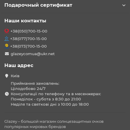
Подарочный сертификат
Наши контакты
+38(050)700-15-00
+38(077)700-15-00
+38(073)700-15-00
glazeycomua@ukr.net
Наш адрес
Київ
Приймання замовлень:
Цілодобово 24/7
Консультації по телефону та в месенжерах:
Понеділок - субота з 8:30 до 21:00
Неділя та святкові дні з 10:00 до 18:00
Glazey – большой магазин солнцезащитных очков
популярных мировых брендов