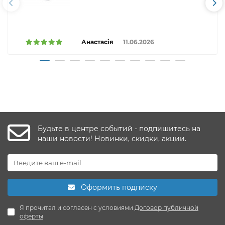
Анастасія
11.06.2026
Будьте в центре событий - подпишитесь на
наши новости! Новинки, скидки, акции.
Оформить подписку
Я прочитал и согласен с условиями
Договор публичной
оферты