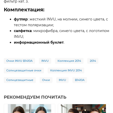
фильтр кат. 3.
Комплектация:
футляр
: жесткий INVU, на молнии, синего цвета, с
тестом поляризации;
салфетка
: микрофибра, синего цвета, с логотипом
INVU;
информационный буклет
.
Очки INVU B1410A
INVU
Коллекция 2014
2014
Солнцезащитные очки
Коллекция INVU 2014
Солнцезащитные
Очки
INVU
B1410A
РЕКОМЕНДУЕМ ПОЧИТАТЬ