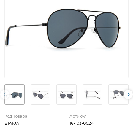
Код Товара
Артикул
B1410A
16-103-0024