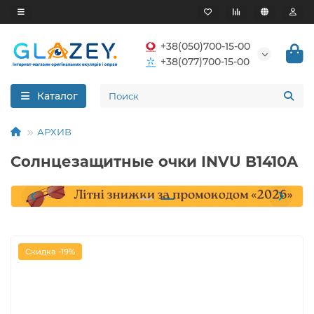
+38(050)700-15-00
+38(077)700-15-00
Каталог
АРХИВ
Солнцезащитные очки INVU B1410A
Скидка -19%