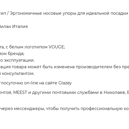
ип / Эргономичные носовые упоры для идеальной посадки 
Милан Италия
та, с белым логотипом VOUGE;
пом бренда;
о эксплуатации.
ация товара может быть изменена производителем без пр
 консультантом.
лосуточно on-line на сайте Glazey
очтой, MEEST и другими почтовыми службами в Николаев, 
и через мессенджеры, чтобы получить профессиональную ко