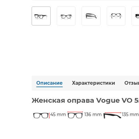
Описание
Характеристики
Отзы
Женская оправа Vogue VO 
45 mm
136 mm
135 mm