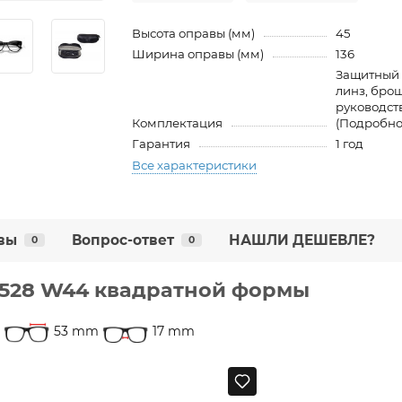
Высота оправы (мм)
45
Ширина оправы (мм)
136
Защитный 
линз, бро
руководств
Комплектация
(Подробно
Гарантия
1 год
Все характеристики
вы
Вопрос-ответ
НАШЛИ ДЕШЕВЛЕ?
0
0
5528 W44 квадратной формы
53 mm
17 mm