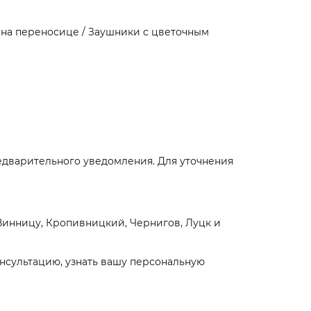
на переносице / Заушники с цветочным
едварительного уведомления. Для уточнения
Винницу, Кропивницкий, Чернигов, Луцк и
нсультацию, узнать вашу персональную