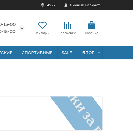
Язык
Личный кабинет
0-15-00
0-15-00
Закладки
Сравнение
Корзина
ТСКИЕ
СПОРТИВНЫЕ
SALE
БЛОГ