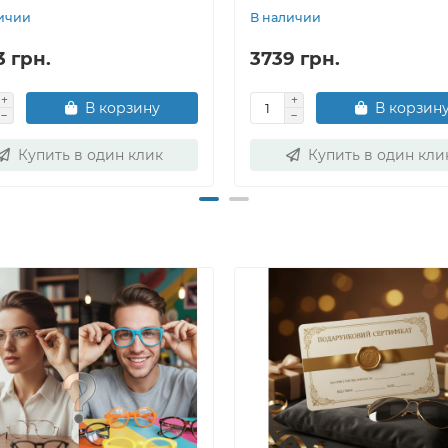
ичии
В наличии
3 грн.
3739 грн.
В корзину
В корзин
Купить в один клик
Купить в один кли