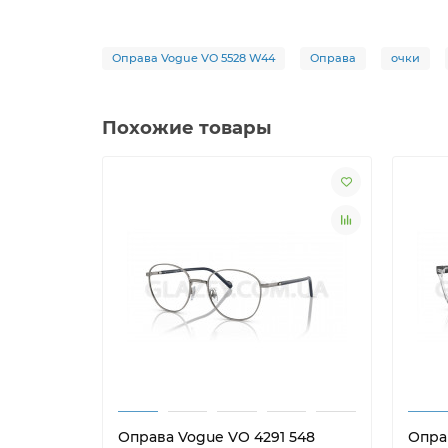
Оправа Vogue VO 5528 W44
Оправа
очки
Похожие товары
Оправа Vogue VO 4291 548
Опра