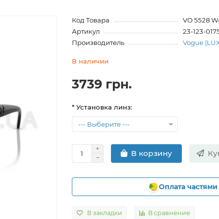
Код Товара
VO 5528 W
Артикул
23-123-017
Производитель
Vogue (LU
В наличии
3739 грн.
* Установка линз:
Ку
В корзину
Оплата частями
В закладки
В сравнение