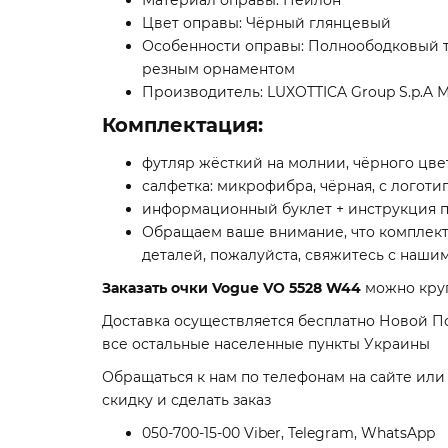
Цвет оправы: Чёрный глянцевый
Особенности оправы: Полноободковый т
резным орнаментом
Производитель: LUXOTTICA Group S.p.A 
Комплектация:
футляр жёсткий на молнии, чёрного цве
салфетка: микрофибра, чёрная, с логоти
информационный буклет + инструкция п
Обращаем ваше внимание, что комплект
деталей, пожалуйста, свяжитесь с нашим
Заказать очки Vogue VO 5528 W44
можно круг
Доставка осуществляется бесплатно Новой П
все остальные населенные пункты Украины
Обращаться к нам по телефонам на сайте ил
скидку и сделать заказ
050-700-15-00 Viber, Telegram, WhatsApp