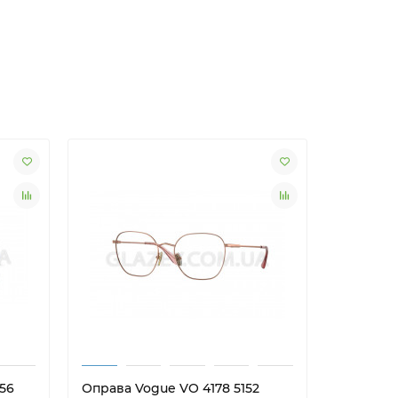
56
Оправа Vogue VO 4178 5152
Оправа 