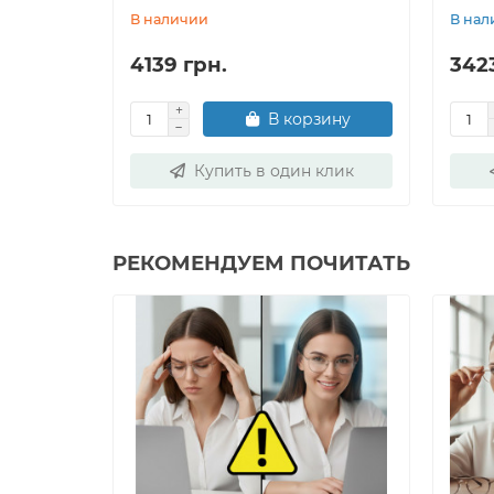
В наличии
В нал
4139 грн.
342
В корзину
Купить в один клик
РЕКОМЕНДУЕМ ПОЧИТАТЬ