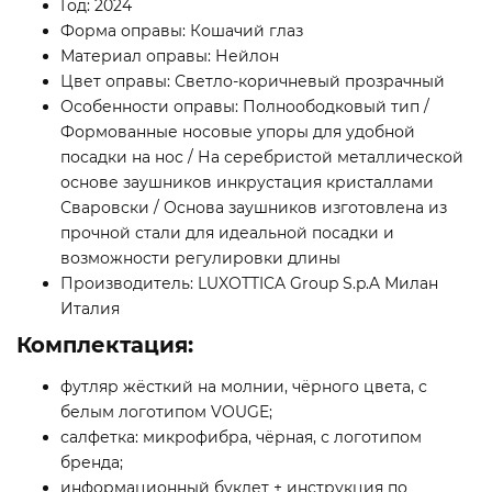
Год: 2024
Форма оправы: Кошачий глаз
Материал оправы: Нейлон
Цвет оправы: Светло-коричневый прозрачный
Особенности оправы: Полноободковый тип /
Формованные носовые упоры для удобной
посадки на нос / На серебристой металлической
основе заушников инкрустация кристаллами
Сваровски / Основа заушников изготовлена из
прочной стали для идеальной посадки и
возможности регулировки длины
Производитель: LUXOTTICA Group S.p.A Милан
Италия
Комплектация:
футляр жёсткий на молнии, чёрного цвета, с
белым логотипом VOUGE;
салфетка: микрофибра, чёрная, с логотипом
бренда;
информационный буклет + инструкция по