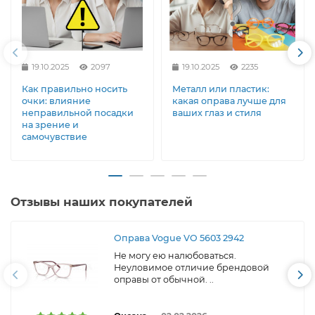
19.10.2025
2097
19.10.2025
2235
Как правильно носить
Металл или пластик:
очки: влияние
какая оправа лучше для
неправильной посадки
ваших глаз и стиля
на зрение и
самочувствие
Отзывы наших покупателей
Оправа Vogue VO 5603 2942
Не могу ею налюбоваться.
Неуловимое отличие брендовой
оправы от обычной. ..