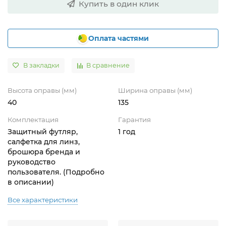
Купить в один клик
Оплата частями
В закладки
В сравнение
Высота оправы (мм)
Ширина оправы (мм)
40
135
Комплектация
Гарантия
Защитный футляр,
1 год
салфетка для линз,
брошюра бренда и
руководство
пользователя. (Подробно
в описании)
Все характеристики