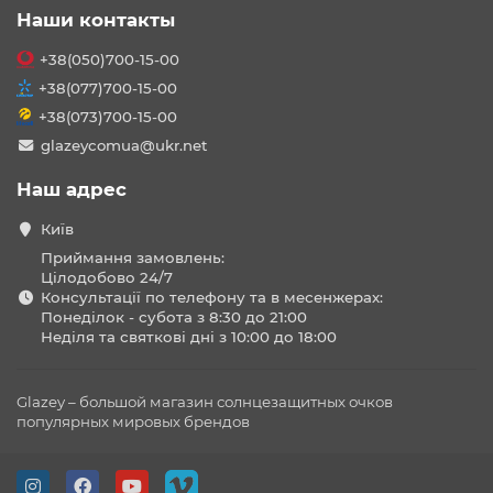
Наши контакты
+38(050)700-15-00
+38(077)700-15-00
+38(073)700-15-00
glazeycomua@ukr.net
Наш адрес
Київ
Приймання замовлень:
Цілодобово 24/7
Консультації по телефону та в месенжерах:
Понеділок - субота з 8:30 до 21:00
Неділя та святкові дні з 10:00 до 18:00
Glazey – большой магазин солнцезащитных очков
популярных мировых брендов