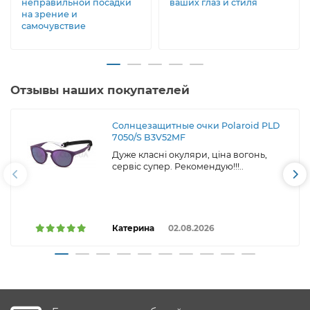
неправильной посадки
ваших глаз и стиля
на зрение и
самочувствие
Отзывы наших покупателей
Солнцезащитные очки Polaroid PLD
7050/S B3V52MF
Дуже класні окуляри, ціна вогонь,
сервіс супер. Рекомендую!!!..
Катерина
02.08.2026