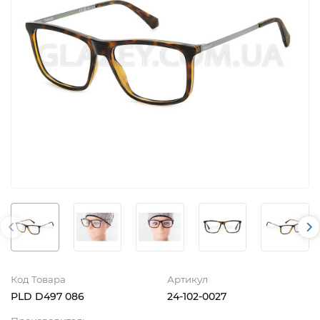
Код Товара
Артикул
PLD D497 086
24-102-0027