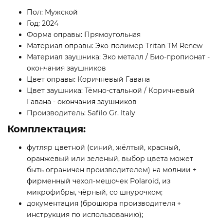
Пол: Мужской
Год: 2024
Форма оправы: Прямоугольная
Материал оправы: Эко-полимер Tritan TM Renew
Материал заушника: Эко металл / Био-пропионат -
окончания заушников
Цвет оправы: Коричневый Гавана
Цвет заушника: Тёмно-стальной / Коричневый
Гавана - окончания заушников
Производитель: Safilo Gr. Italy
Комплектация:
футляр цветной (синий, жёлтый, красный,
оранжевый или зелёный, выбор цвета может
быть ограничен производителем) на молнии +
фирменный чехол-мешочек Polaroid, из
микрофибры, чёрный, со шнурочком;
документация (брошюра производителя +
инструкция по использованию);