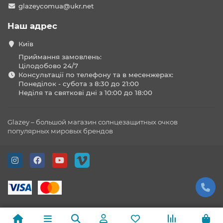
glazeycomua@ukr.net
Наш адрес
Київ
Приймання замовлень:
Цілодобово 24/7
Консультації по телефону та в месенжерах:
Понеділок - субота з 8:30 до 21:00
Неділя та святкові дні з 10:00 до 18:00
Glazey – большой магазин солнцезащитных очков
популярных мировых брендов