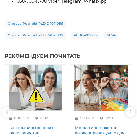
050-700-15-00 Viber, Telegram, WhatsApp
Оправа Polaroid PLD D497 086
Оправа Polaroid PLD D497 086
PLDD497086
2024
РЕКОМЕНДУЕМ ПОЧИТАТЬ
19.10.2025
2092
19.10.2025
2230
Как правильно носить
Металл или пластик:
очки: влияние
какая оправа лучше для