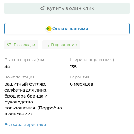
Купить в один клик
Оплата частями
В закладки
В сравнение
Высота оправы (мм)
Ширина оправы (мм)
44
138
Комплектация
Гарантия
Защитный футляр,
6 месяцев
салфетка для линз,
брошюра бренда и
руководство
пользователя. (Подробно
в описании)
Все характеристики