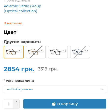
Производитель
Polaroid Safilo Group
(Optical collection)
В наличии
Цвет
Другие варианты
2854 грн.
3319 грн.
* Установка линз:
В корзину