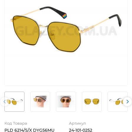
Код Товара
Артикул
PLD 6214/S/X DYG56MU
24-101-0252