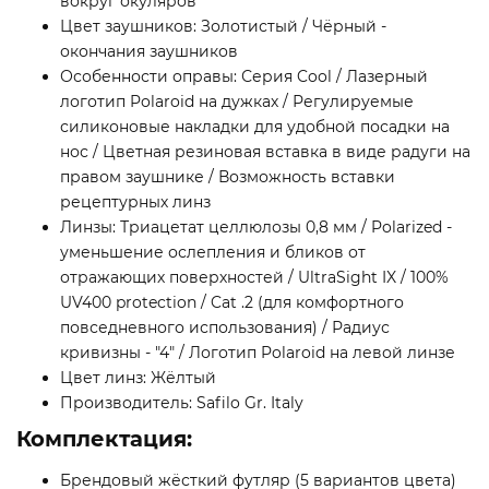
вокруг окуляров
Цвет заушников: Золотистый / Чёрный -
окончания заушников
Особенности оправы: Серия Cool / Лазерный
логотип Polaroid на дужках / Регулируемые
силиконовые накладки для удобной посадки на
нос / Цветная резиновая вставка в виде радуги на
правом заушнике / Возможность вставки
рецептурных линз
Линзы: Триацетат целлюлозы 0,8 мм / Polarized -
уменьшение ослепления и бликов от
отражающих поверхностей / UltraSight IX / 100%
UV400 protection / Cat .2 (для комфортного
повседневного использования) / Радиус
кривизны - "4" / Логотип Polaroid на левой линзе
Цвет линз: Жёлтый
Производитель: Safilo Gr. Italy
Комплектация:
Брендовый жёсткий футляр (5 вариантов цвета)