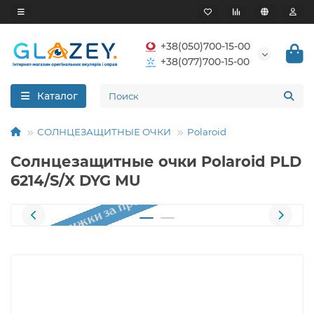
+38(050)700-15-00
+38(077)700-15-00
Каталог
СОЛНЦЕЗАЩИТНЫЕ ОЧКИ
Polaroid
Солнцезащитные очки Polaroid PLD
6214/S/X DYG MU