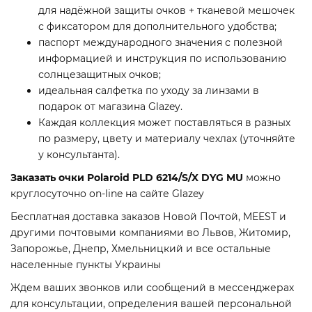
для надёжной защиты очков + тканевой мешочек
с фиксатором для дополнительного удобства;
паспорт международного значения с полезной
информацией и инструкция по использованию
солнцезащитных очков;
идеальная салфетка по уходу за линзами в
подарок от магазина Glazey.
Каждая коллекция может поставляться в разных
по размеру, цвету и материалу чехлах (уточняйте
у консультанта).
Заказать очки Polaroid PLD 6214/S/X DYG MU
можно
круглосуточно on-line на сайте Glazey
Бесплатная доставка заказов Новой Почтой, MEEST и
другими почтовыми компаниями во Львов, Житомир,
Запорожье, Днепр, Хмельницкий и все остальные
населенные пункты Украины
Ждем ваших звонков или сообщений в мессенджерах
для консультации, определения вашей персональной