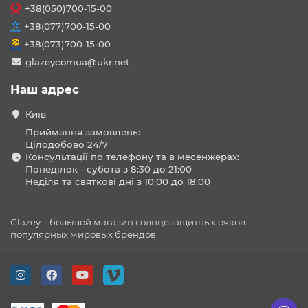
+38(050)700-15-00
+38(077)700-15-00
+38(073)700-15-00
glazeycomua@ukr.net
Наш адрес
Київ
Приймання замовлень:
Цілодобово 24/7
Консультації по телефону та в месенжерах:
Понеділок - субота з 8:30 до 21:00
Неділя та святкові дні з 10:00 до 18:00
Glazey – большой магазин солнцезащитных очков
популярных мировых брендов