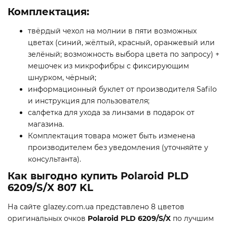
Комплектация:
твёрдый чехол на молнии в пяти возможных
цветах (синий, жёлтый, красный, оранжевый или
зелёный; возможность выбора цвета по запросу) +
мешочек из микрофибры с фиксирующим
шнурком, чёрный;
информационный буклет от производителя Safilo
и инструкция для пользователя;
салфетка для ухода за линзами в подарок от
магазина.
Комплектация товара может быть изменена
производителем без уведомления (уточняйте у
консультанта).
Как выгодно купить Polaroid PLD
6209/S/X 807 KL
На сайте glazey.com.ua представлено 8 цветов
оригинальных очков
Polaroid PLD 6209/S/X
по лучшим