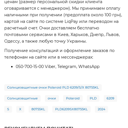
ценам (размер персональной скидки клиента
оговаривается с менеджером). Мы принимаем оплату
наличными при получении (предоплата около 100 грн),
картой на сайте по системе LiqPay или переводом на
расчетный счет. Очки доставляем бесплатно
почтовыми сервисами в Киев, Харьков, Днепр, Львов,
Одессу, а также любую точку Украины.
Получение консультаций и оформление заказов по
телефонам на сайте или в мессенджерах:
050-700-15-00 Viber, Telegram, WhatsApp
Солнцезащитные очки Polaroid PLD 6209/S/X 80755KL
Солнцезащитные
очки
Polaroid
PLD
6209
S
X
80755KL
PLD6209SX80755KL
2024