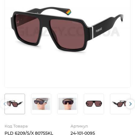
Код Товара
Артикул
PLD 6209/S/X 80755KL
24-101-0095