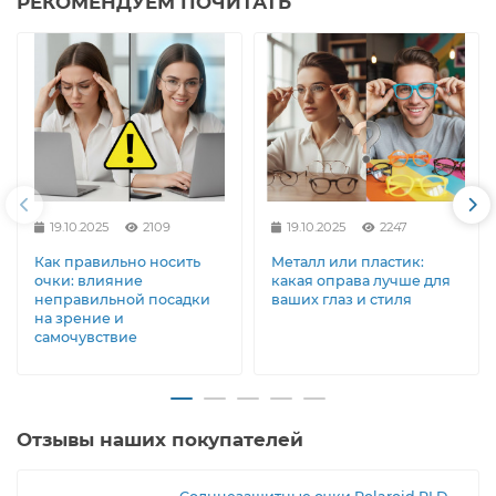
РЕКОМЕНДУЕМ ПОЧИТАТЬ
19.10.2025
2109
19.10.2025
2247
Как правильно носить
Металл или пластик:
очки: влияние
какая оправа лучше для
неправильной посадки
ваших глаз и стиля
на зрение и
самочувствие
Отзывы наших покупателей