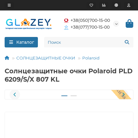
+38(050)700-15-00
+38(077)700-15-00
Каталог
СОЛНЦЕЗАЩИТНЫЕ ОЧКИ
Polaroid
Солнцезащитные очки Polaroid PLD
6209/S/X 807 KL