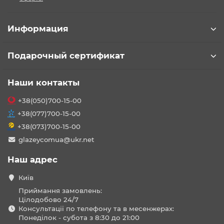
Информация
Подарочный сертификат
Наши контакты
+38(050)700-15-00
+38(077)700-15-00
+38(073)700-15-00
glazeycomua@ukr.net
Наш адрес
Київ
Приймання замовлень:
Цілодобово 24/7
Консультації по телефону та в месенжерах:
Понеділок - субота з 8:30 до 21:00