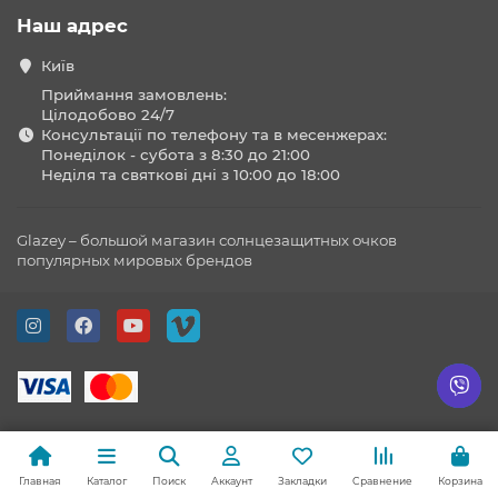
Наш адрес
Київ
Приймання замовлень:
Цілодобово 24/7
Консультації по телефону та в месенжерах:
Понеділок - субота з 8:30 до 21:00
Неділя та святкові дні з 10:00 до 18:00
Glazey – большой магазин солнцезащитных очков
популярных мировых брендов
Главная
Каталог
Поиск
Аккаунт
Закладки
Сравнение
Корзина