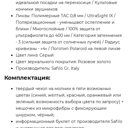
идеальной посадки на переносице / Культовые
кончики заушников
Линзы: Полимерные TAC 0,8 мм / UltraSight IX /
Поляризационные - уменьшают ослепление и
блики / Многослойные / 100% защита от
ультрафиолета до 400 нм / Категория затемнения
- 3 (сильная защита от солнечных лучей) / Радиус
кривизны - «4» / Логотип Polaroid на левой линзе
Цвет линз: Cерый
Цвет зеркального покрытия: Розовое золото
Производитель: Safilo Gr. Italy
Комплектация:
твёрдый чехол на молнии в пяти возможных
цветах (синий, жёлтый, красный, оранжевый или
зелёный; возможность выбора цвета по запросу) +
мешочек из микрофибры с фиксирующим
шнурком, чёрный;
информационный буклет от производителя Safilo