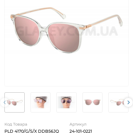
Код Товара
Артикул
PLD 4170/G/S/X DDB56JQ
24-101-0221