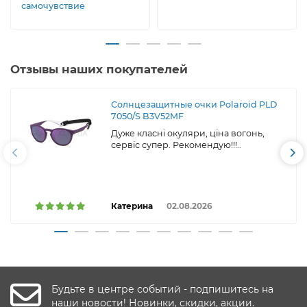
самочувствие
Отзывы наших покупателей
Солнцезащитные очки Polaroid PLD
7050/S B3V52MF
Дуже класні окуляри, ціна вогонь,
сервіс супер. Рекомендую!!!..
Катерина
02.08.2026
Будьте в центре событий - подпишитесь на
наши новости! Новинки, скидки, акции.