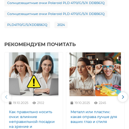
Солнцезащитные очки Polaroid PLD 4170/G/S/X DDB56JQ
Солнцезащитные очки Polaroid PLD 4170/G/S/X DDB56JQ
PLD4170/G/S/XDDB56JQ
2024
РЕКОМЕНДУЕМ ПОЧИТАТЬ
19.10.2025
2102
19.10.2025
2245
Как правильно носить
Металл или пластик:
очки: влияние
какая оправа лучше для
неправильной посадки
ваших глаз и стиля
на зрение и