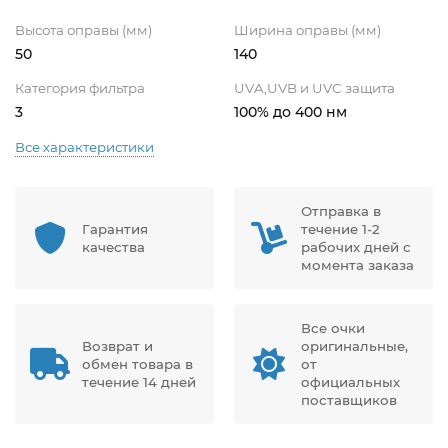
Высота оправы (мм)
Ширина оправы (мм)
50
140
Категория фильтра
UVA,UVB и UVC защита
3
100% до 400 нм
Все характеристики
Отправка в
Гарантия
течение 1-2
качества
рабочих дней с
момента заказа
Все очки
Возврат и
оригинальные,
обмен товара в
от
течение 14 дней
официальных
поставщиков