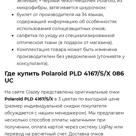
зелёный) + черный чехол-мешочек Polaroid, из
микрофибры, затягивается шнурочком;
буклет от производителя на 34 языках,
содержащий информацию об особенностях
использования солнцезащитных очков;
салфетка по уходу из специализированной
оптической ткани (в подарок от магазина).
Комплектация товара может быть изменена
производителем без уведомления (уточняйте у
консультанта).
Где купить Polaroid PLD 4167/S/X 086
UC
На сайте Glazey представлены оригинальные очки
Polaroid PLD 4167/S/X
в 3 цветах по выгодной цене
(размер индивидуальной скидки покупателя
обсуждается с нашим менеджером). Мы предлагаем
несколько способов оплаты: наличными при
получении, оплата картой через систему LiqPay или
перевод на расчетный счет. Доставка очков