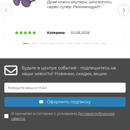
Дуже класні окуляри, ціна вогонь,
сервіс супер. Рекомендую!!!..
Катерина
02.08.2026
Будьте в центре событий - подпишитесь на
наши новости! Новинки, скидки, акции.
Оформить подписку
Я прочитал и согласен с условиями
Договор публичной
оферты