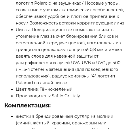
логотип Polaroid на заушниках / Носовые упоры,
созданные с учетом анатомических особенностей,
обеспечивают удобное и плотное прилегание к
носу / Возможность вставки корригирующих линз
Линзы: Поляризационные (помогают снизить
утомление глаз за счет блокирования бликов и
естественной передаче цветов), изготовлены из
триацетата целлюлозы толщиной 0,8 мм и имеют
девять слоев для надежной защиты от
ультрафиолетовых лучей UVA, UVB и UVC до 400
нм, 3-я степень затемнения (для повседневного
использования), радиус кривизны "4", логотип
Polaroid на левой линзе
Цвет линз: Тёмно-зелёный
Производитель: Safilo Gr. Italy
Комплектация:
жёсткий брендированный футляр на молнии
(синий, жёлтый, красный, оранжевый или