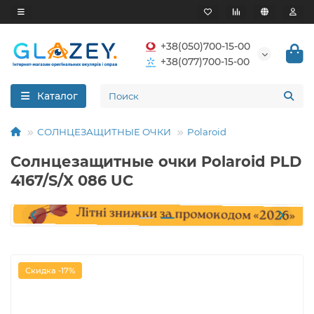
+38(050)700-15-00
+38(077)700-15-00
Каталог
СОЛНЦЕЗАЩИТНЫЕ ОЧКИ
Polaroid
Солнцезащитные очки Polaroid PLD
4167/S/X 086 UC
Скидка -17%