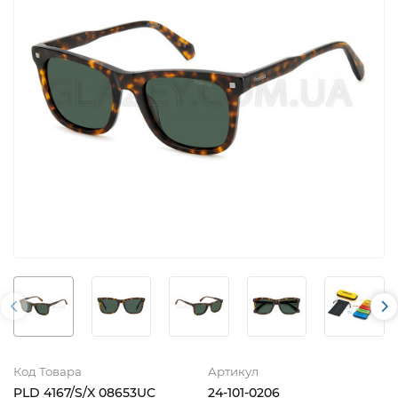
Код Товара
Артикул
PLD 4167/S/X 08653UC
24-101-0206