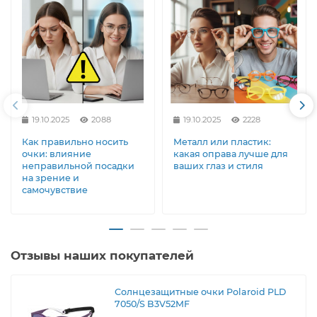
19.10.2025
2088
19.10.2025
2228
Как правильно носить
Металл или пластик:
очки: влияние
какая оправа лучше для
неправильной посадки
ваших глаз и стиля
на зрение и
самочувствие
Отзывы наших покупателей
Солнцезащитные очки Polaroid PLD
7050/S B3V52MF