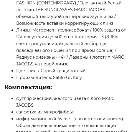
FASHION (CONTEMPORARY) / Элегантный белый
логотип THE SUNGLASSES MARC JACOBS с
объёмной текстурой на широких заушниках /
Возможность вставки корригирующих линз
Линзы: Материал - поликарбонат / 100% защита от
UV-излучения до 400 nm / Категория - 3 (8-18%
светопропускания, идеальный выбор для
повседневного ношения при ярком солнце) /
Радиус кривизны - «4» / Лазерный логотип MARC
JACOBS на левой линзе
Цвет линз: Серый градиентный
Производитель: Safilo Gr. Italy
Комплектация:
футляр жёсткий, жёлтого цвета с лого MARC
JACOBS;
салфетка из микрофибры;
информационный буклет (паспорт с описанием).
Обращаем ваше внимание, что комплектация