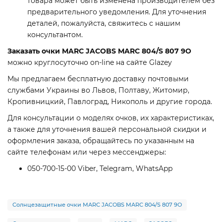
товара может быть изменена производителем без
предварительного уведомления. Для уточнения
деталей, пожалуйста, свяжитесь с нашим
консультантом.
Заказать очки MARC JACOBS MARC 804/S 807 9O
можно круглосуточно on-line на сайте Glazey
Мы предлагаем бесплатную доставку почтовыми
службами Украины во Львов, Полтаву, Житомир,
Кропивницкий, Павлоград, Никополь и другие города.
Для консультации о моделях очков, их характеристиках,
а также для уточнения вашей персональной скидки и
оформления заказа, обращайтесь по указанным на
сайте телефонам или через мессенджеры:
050-700-15-00 Viber, Telegram, WhatsApp
Солнцезащитные очки MARC JACOBS MARC 804/S 807 9O