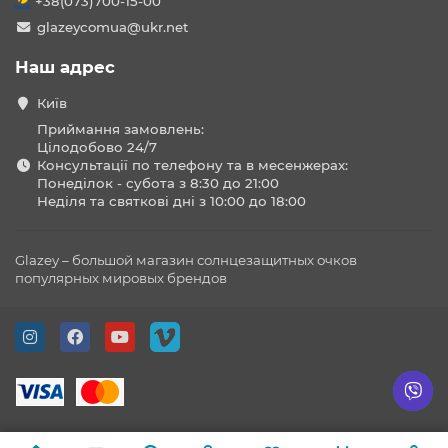
+38(073)700-15-00
glazeycomua@ukr.net
Наш адрес
Київ
Приймання замовлень:
Цілодобово 24/7
Консультації по телефону та в месенжерах:
Понеділок - субота з 8:30 до 21:00
Неділя та святкові дні з 10:00 до 18:00
Glazey – большой магазин солнцезащитных очков
популярных мировых брендов