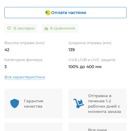
Оплата частями
В закладки
В сравнение
Высота оправы (мм)
Ширина оправы (мм)
42
139
Категория фильтра
UVA,UVB и UVC защита
3
100% до 400 нм
Все характеристики
Отправка в
Гарантия
течение 1-2
качества
рабочих дней с
момента заказа
Все очки