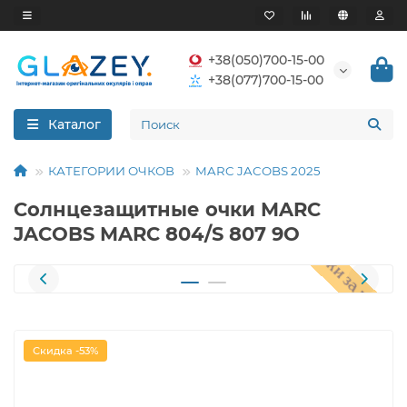
+38(050)700-15-00
+38(077)700-15-00
Каталог
КАТЕГОРИИ ОЧКОВ
MARC JACOBS 2025
Солнцезащитные очки MARC
JACOBS MARC 804/S 807 9O
Скидка -53%