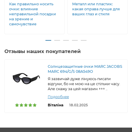
Как правильно носить
Металл или пластик:
очки: влияние
какая оправа лучше для
неправильной посадки
ваших глаз и стиля
на зрение и
самочувствие
Отзывы наших покупателей
Солнцезащитные очки MARC JACOBS
MARC 694/G/S 08A549O
Я зазвичай дуже лінуюсь писати
відгуки, бо не мою на це стільки часу.
Але скажу за цей магазин +++ ..
Подробнее
Віталіна
18.02.2025