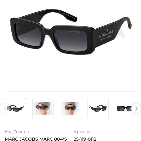
Код Товара
Артикул
MARC JACOBS MARC 804/S
25-119-0112