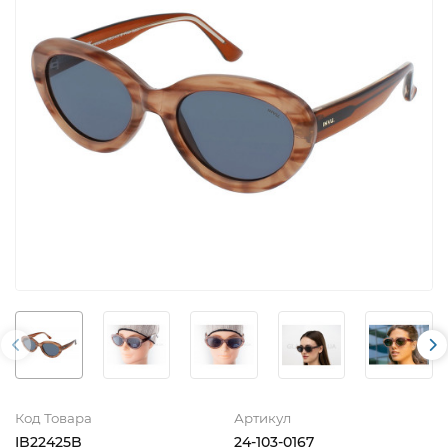
Код Товара
Артикул
IB22425B
24-103-0167