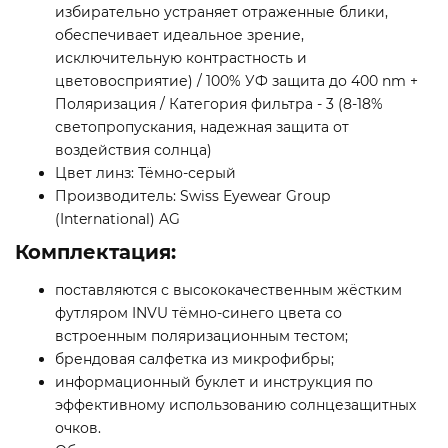
избирательно устраняет отраженные блики,
обеспечивает идеальное зрение,
исключительную контрастность и
цветовосприятие) / 100% УФ защита до 400 nm +
Поляризация / Категория фильтра - 3 (8-18%
светопропускания, надежная защита от
воздействия солнца)
Цвет линз: Тёмно-серый
Производитель: Swiss Eyewear Group
(International) AG
Комплектация:
поставляются с высококачественным жёстким
футляром INVU тёмно-синего цвета со
встроенным поляризационным тестом;
брендовая салфетка из микрофибры;
информационный буклет и инструкция по
эффективному использованию солнцезащитных
очков.