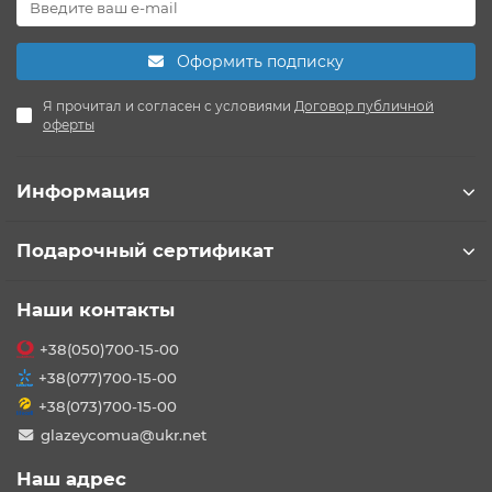
Оформить подписку
Я прочитал и согласен с условиями
Договор публичной
оферты
Информация
Подарочный сертификат
Наши контакты
+38(050)700-15-00
+38(077)700-15-00
+38(073)700-15-00
glazeycomua@ukr.net
Наш адрес