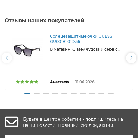
Отзывы наших покупателей
Солнцезащитные очки GUESS
GU00191 01D 56
В магазині Glazey чудовий сервіс!..
Анастасія
11.06.2026
Будьте в центре событий - подпишитесь на
наши новости! Новинки, скидки, акции.