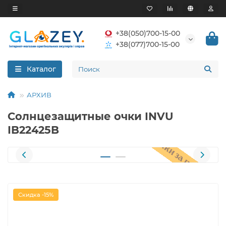
+38(050)700-15-00
+38(077)700-15-00
Каталог
АРХИВ
Солнцезащитные очки INVU
IB22425B
Скидка -15%