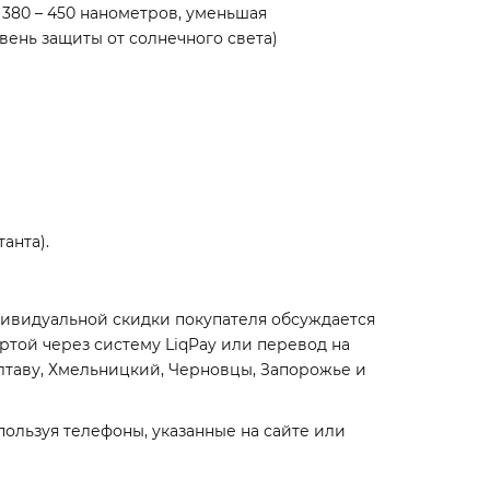
 380 – 450 нанометров, уменьшая
овень защиты от солнечного света)
анта).
дивидуальной скидки покупателя обсуждается
ртой через систему LiqPay или перевод на
олтаву, Хмельницкий, Черновцы, Запорожье и
пользуя телефоны, указанные на сайте или