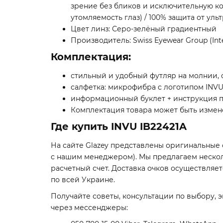
зрение без бликов и исключительную кон
утомляемость глаз) / 100% защита от уль
Цвет линз: Серо-зелёный градиентный
Производитель: Swiss Eyewear Group (Inte
Комплектация:
стильный и удобный футляр на молнии, с
салфетка: микрофибра с логотипом INVU
информационный буклет + инструкция п
Комплектация товара может быть измене
Где купить INVU IB22421A
На сайте Glazey представлены оригинальные
с нашим менеджером). Мы предлагаем несколь
расчетный счет. Доставка очков осуществляе
по всей Украине.
Получайте советы, консультации по выбору, э
через мессенджеры: