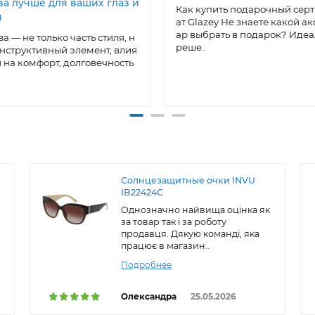
ва лучше для ваших глаз и
Как купить подарочный сер
я
ат Glazey Не знаете какой ак
ар выбрать в подарок? Иде
а — не только часть стиля, н
реше..
онструктивный элемент, влия
на комфорт, долговечность
Солнцезащитные очки INVU
IB22424C
Однозначно найвища оцінка як
за товар так і за роботу
продавця. Дякую команді, яка
працює в магазин..
Подробнее
Олександра
25.05.2026