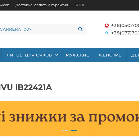
очков
Доставка, оплата и гарантия
БЛОГ
+38(050)70
+38(077)70
ЛИНЗЫ ДЛЯ ОЧКОВ
МУЖСКИЕ
ЖЕНСКИЕ
ДЕ
VU IB22421A