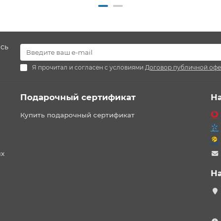
есь
Я прочитал и согласен с условиями
Договор публичной оф
Подарочный сертификат
Н
Купить подарочный сертификат
ых
Н