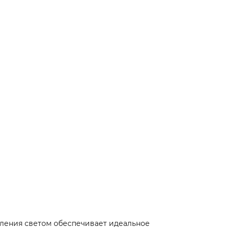
вления светом обеспечивает идеальное