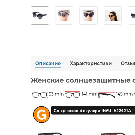
Описание
Характеристики
Отзы
Женские солнцезащитные о
53 mm
141 mm
145 mm