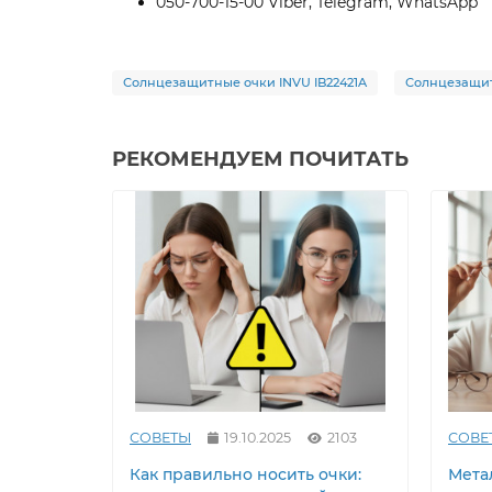
050-700-15-00 Viber, Telegram, WhatsApp
Солнцезащитные очки INVU IB22421A
Солнцезащи
РЕКОМЕНДУЕМ ПОЧИТАТЬ
СОВЕТЫ
19.10.2025
2103
СОВЕ
Как правильно носить очки:
Метал