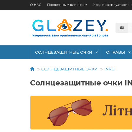
О НАС
Постоянным клиентам
Уход и эксплуатация 
СОЛНЦЕЗАЩИТНЫЕ ОЧКИ
ОПРАВЫ
СОЛНЦЕЗАЩИТНЫЕ ОЧКИ
INVU
Солнцезащитные очки IN