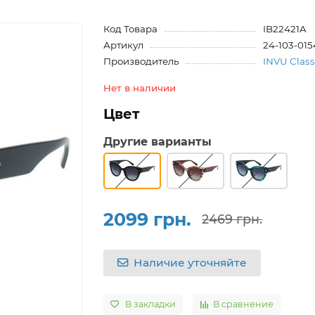
Код Товара
IB22421A
Артикул
24-103-015
Производитель
INVU Class
Нет в наличии
Цвет
Другие варианты
2099 грн.
2469 грн.
Наличие уточняйте
В закладки
В сравнение