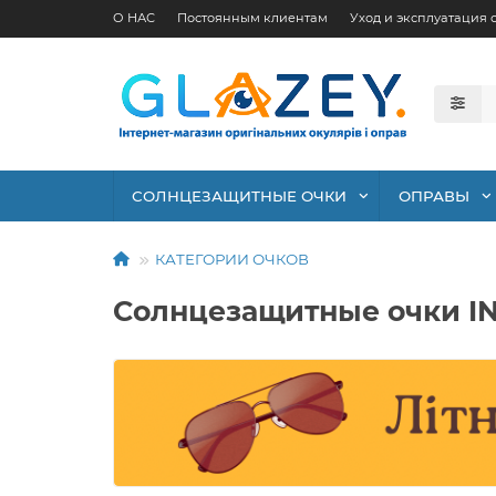
О НАС
Постоянным клиентам
Уход и эксплуатация 
СОЛНЦЕЗАЩИТНЫЕ ОЧКИ
ОПРАВЫ
КАТЕГОРИИ ОЧКОВ
Солнцезащитные очки IN