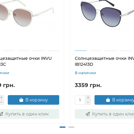
цезащитные очки INVU
Солнцезащитные очки IN
13C
IB12413D
ичии
В наличии
 грн.
3359 грн.
В корзину
В корзин
Купить в один клик
Купить в один кли