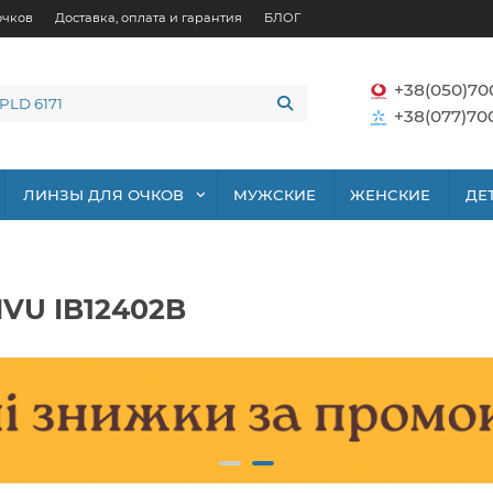
очков
Доставка, оплата и гарантия
БЛОГ
+38(050)70
+38(077)70
ЛИНЗЫ ДЛЯ ОЧКОВ
МУЖСКИЕ
ЖЕНСКИЕ
ДЕ
VU IB12402B