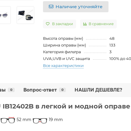
Наличие уточняйте
В закладки
В сравнение
Высота оправы (мм)
48
Ширина оправы (мм)
133
Категория фильтра
3
UVA,UVB и UVC защита
100% до 4
Все характеристики
вы
Вопрос-ответ
НАШЛИ ДЕШЕВЛЕ?
0
0
IB12402B в легкой и модной оправе
52 mm
19 mm