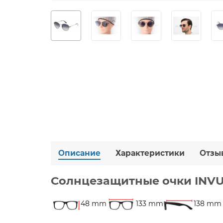
Описание
Характеристики
Отзы
Солнцезащитные очки INVU 
48 mm
133 mm
138 mm