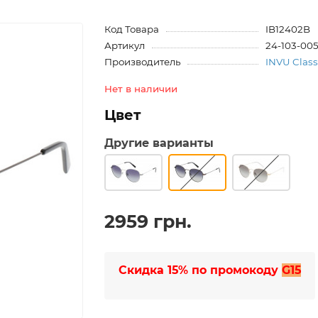
Код Товара
IB12402B
Артикул
24-103-00
Производитель
INVU Class
Нет в наличии
Цвет
Другие варианты
2959 грн.
Скидка 15% по промокоду
G15