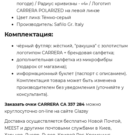
погоде) / Радиус кривизны - «4» / Логотип
CARRERA POLARIZED на левой линзе
Цвет линз: Тёмно-серый
Производитель: Safilo Gr. Italy
Комплектация:
чёрный футляр: жёсткий, "ракушка" с золотистым
логотипом CARRERA + брендовая салфетка;
дополнительная салфетка из микрофибры
(подарок от магазина);
информационный буклет (паспорт с описанием).
Комплектация товара может быть изменена
производителем без уведомления (уточняйте у
консультанта).
Заказать очки CARRERA CA 357 284
можно
круглосуточно on-line на сайте Glazey
Доставка осуществляется бесплатно Новой Почтой,
MEEST и другими почтовыми службами в Киев,