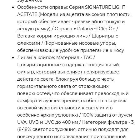
заушников
Особенности оправы: Серия SIGNATURE LIGHT
ACETATE (Модели из ацетата высокой плотности,
который обеспечивает чрезвычайно тонкую и
лёгкую рамку) / Оправа + Polarized Clip-On /
Вставка корригирующих линз / Шарниры с
флексами / Формованные носовые упоры,
обеспечивающие удобное прилегание к носу
Линзы в клипсе: Материал - ТАС /
Поляризационные (содержат специальный
фильтр, который выполняет поляризующее
действие света, блокируя большую часть
горизонтального света от отражающих
поверхностей, что обеспечивает превосходный
комфорт и лучшее зрение, особенно в случаях
высокой чувствительности к свету или в
особенно ярких условиях) / 100% защита от лучей
UVA, UVB и UVC до 400 нм / Категория фильтра - 3
(8-18% светопропускания, отлично подходят для
повседневного использования при солнечной