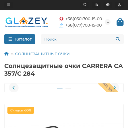
+38(050)700-15-00
+38(077)700-15-00
Каталог
СОЛНЦЕЗАЩИТНЫЕ ОЧКИ
Солнцезащитные очки CARRERA CA
357/C 284
Скидка -30%