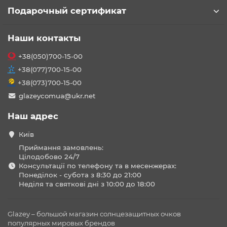
Подарочный сертификат
Наши контакты
+38(050)700-15-00
+38(077)700-15-00
+38(073)700-15-00
glazeycomua@ukr.net
Наш адрес
Київ
Приймання замовлень:
Цілодобово 24/7
Консультації по телефону та в месенжерах:
Понеділок - субота з 8:30 до 21:00
Неділя та святкові дні з 10:00 до 18:00
Glazey – большой магазин солнцезащитных очков
популярных мировых брендов