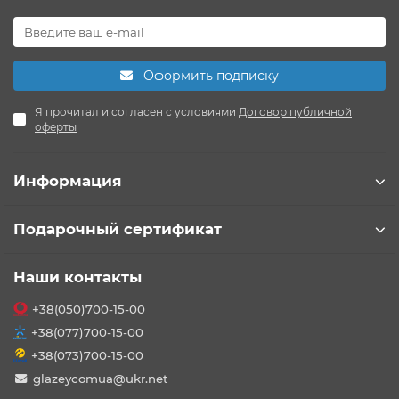
Оформить подписку
Я прочитал и согласен с условиями
Договор публичной
оферты
Информация
Подарочный сертификат
Наши контакты
+38(050)700-15-00
+38(077)700-15-00
+38(073)700-15-00
glazeycomua@ukr.net