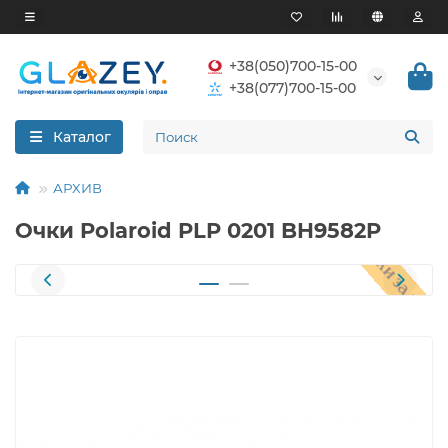
+38(050)700-15-00
+38(077)700-15-00
Каталог
АРХИВ
Очки Polaroid PLP 0201 BH9582P