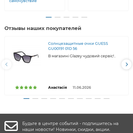
самочувствие
Отзывы наших покупателей
Солнцезащитные очки GUESS
GU00191 01D 56
В магазині Glazey чудовий сервіс!..
Анастасія
11.06.2026
Будьте в центре событий - подпишитесь на
наши новости! Новинки, скидки, акции.