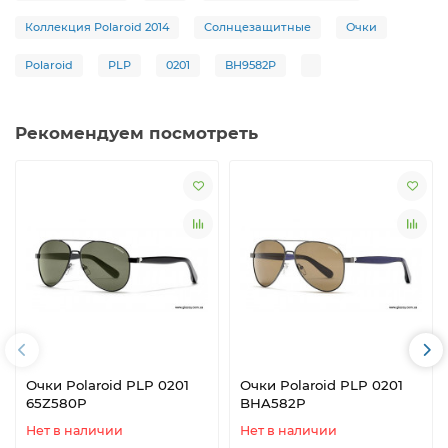
Коллекция Polaroid 2014
Солнцезащитные
Очки
Polaroid
PLP
0201
BH9582P
Рекомендуем посмотреть
Очки Polaroid PLP 0201
Очки Polaroid PLP 0201
65Z580P
BHA582P
Нет в наличии
Нет в наличии