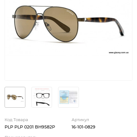
Код Товара
Артикул
PLP PLP 0201 BH9582P
16-101-0829