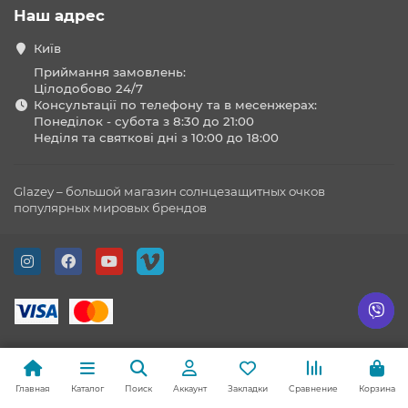
Наш адрес
Київ
Приймання замовлень:
Цілодобово 24/7
Консультації по телефону та в месенжерах:
Понеділок - субота з 8:30 до 21:00
Неділя та святкові дні з 10:00 до 18:00
Glazey – большой магазин солнцезащитных очков
популярных мировых брендов
Главная
Каталог
Поиск
Аккаунт
Закладки
Сравнение
Корзина