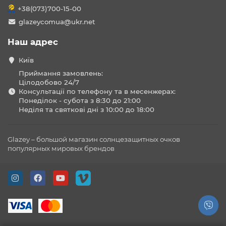
+38(073)700-15-00
glazeycomua@ukr.net
Наш адрес
Київ
Приймання замовлень:
Цілодобово 24/7
Консультації по телефону та в месенжерах:
Понеділок - субота з 8:30 до 21:00
Неділя та святкові дні з 10:00 до 18:00
Glazey – большой магазин солнцезащитных очков
популярных мировых брендов