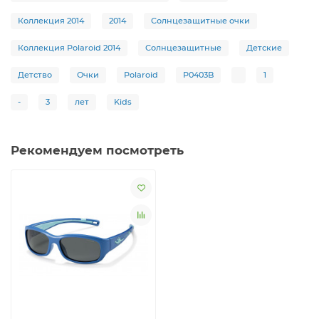
Коллекция 2014
2014
Солнцезащитные очки
Коллекция Polaroid 2014
Солнцезащитные
Детские
Детство
Очки
Polaroid
P0403B
1
-
3
лет
Kids
Рекомендуем посмотреть