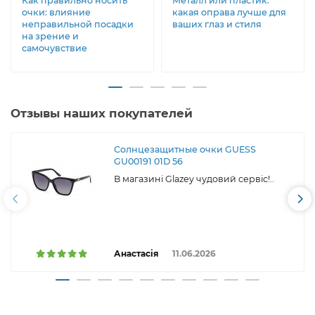
Как правильно носить
Металл или пластик:
очки: влияние
какая оправа лучше для
неправильной посадки
ваших глаз и стиля
на зрение и
самочувствие
Отзывы наших покупателей
Солнцезащитные очки GUESS
GU00191 01D 56
В магазині Glazey чудовий сервіс!..
Анастасія
11.06.2026