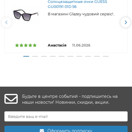
Солнцезащитные очки GUESS
GU00191 01D 56
В магазині Glazey чудовий сервіс!..
Анастасія
11.06.2026
Будьте в центре событий - подпишитесь на
наши новости! Новинки, скидки, акции.
Оформить подписку