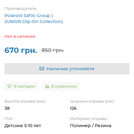
Производитель
Polaroid Safilo Group (
JUNIOR Clip-On Collection)
Нет в наличии
670 грн.
850 грн.
Наличие уточняйте
В закладки
В сравнение
Высота оправы (мм)
Ширина оправы (мм)
38
126
Пол
Материал оправы
Детские 5-10 лет
Полимер / Резина