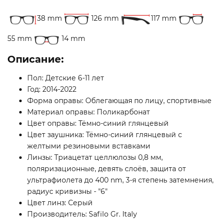
38 mm
126 mm
117 mm
55 mm
14 mm
Описание:
Пол: Детские 6-11 лет
Год: 2014-2022
Форма оправы: Облегающая по лицу, спортивные
Материал оправы: Поликарбонат
Цвет оправы: Тёмно-синий глянцевый
Цвет заушника: Тёмно-синий глянцевый с
желтыми резиновыми вставками
Линзы: Триацетат целлюлозы 0,8 мм,
поляризационные, девять слоёв, защита от
ультрафиолета до 400 nm, 3-я степень затемнения,
радиус кривизны - "6"
Цвет линз: Серый
Производитель: Safilo Gr. Italy