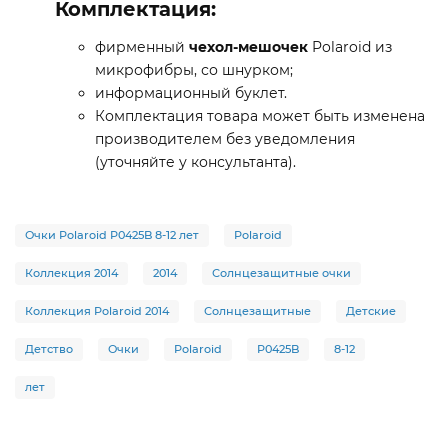
Комплектация:
фирменный
чехол-мешочек
Polaroid из
микрофибры, со шнурком;
информационный буклет.
Комплектация товара может быть изменена
производителем без уведомления
(уточняйте у консультанта).
Очки Polaroid P0425B 8-12 лет
Polaroid
Коллекция 2014
2014
Солнцезащитные очки
Коллекция Polaroid 2014
Солнцезащитные
Детские
Детство
Очки
Polaroid
P0425B
8-12
лет