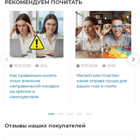
РЕКОМЕНДУЕМ ПОЧИТАТЬ
19.10.2025
2114
19.10.2025
2249
Как правильно носить
Металл или пластик:
очки: влияние
какая оправа лучше для
неправильной посадки
ваших глаз и стиля
на зрение и
самочувствие
Отзывы наших покупателей