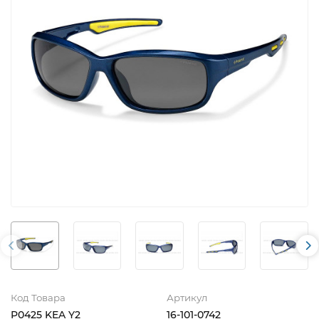
Код Товара
Артикул
P0425 KEA Y2
16-101-0742