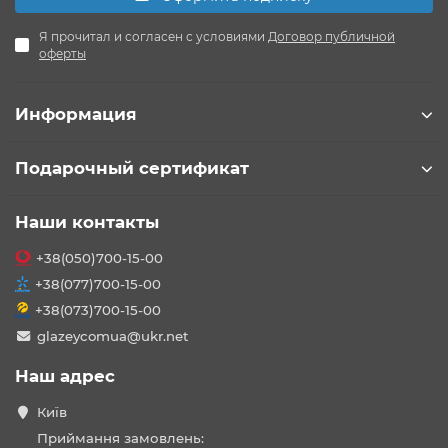
Я прочитал и согласен с условиями
Договор публичной
оферты
Информация
Подарочный сертификат
Наши контакты
+38(050)700-15-00
+38(077)700-15-00
+38(073)700-15-00
glazeycomua@ukr.net
Наш адрес
Київ
Приймання замовлень: