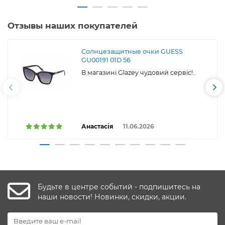
Отзывы наших покупателей
Солнцезащитные очки GUESS
GU00191 01D 56
В магазині Glazey чудовий сервіс!..
Анастасія
11.06.2026
Будьте в центре событий - подпишитесь на
наши новости! Новинки, скидки, акции.