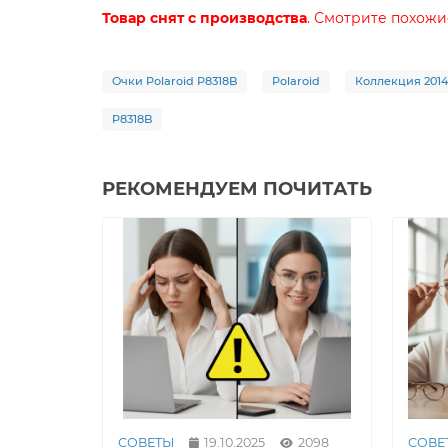
Товар снят с производства
. Смотрите похож
Очки Polaroid P8318B
Polaroid
Коллекция 2014
P8318B
РЕКОМЕНДУЕМ ПОЧИТАТЬ
СОВЕТЫ
19.10.2025
2098
СОВЕ