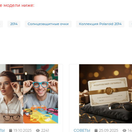
ие модели ниже:
2014
Солнцезащитные очки
Коллекция Polaroid 2014
ТЫ
19.10.2025
2241
СОВЕТЫ
25.09.2025
1