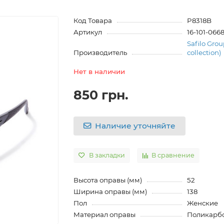
Код Товара
P8318B
Артикул
16-101-066
Safilo Grou
Производитель
collection)
Нет в наличии
850 грн.
Наличие уточняйте
В закладки
В сравнение
Высота оправы (мм)
52
Ширина оправы (мм)
138
Пол
Женские
Материал оправы
Поликарб