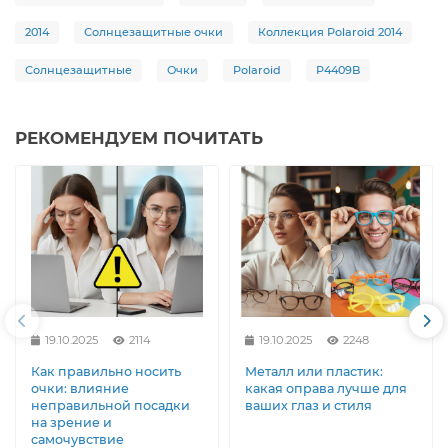
2014
Солнцезащитные очки
Коллекция Polaroid 2014
Солнцезащитные
Очки
Polaroid
P4409B
РЕКОМЕНДУЕМ ПОЧИТАТЬ
19.10.2025
2114
19.10.2025
2248
Как правильно носить
Металл или пластик:
очки: влияние
какая оправа лучше для
неправильной посадки
ваших глаз и стиля
на зрение и
самочувствие