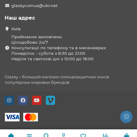
glazeycomua@ukr.net
Наш адрес
Київ
Приймання замовлень:
Цілодобово 24/7
Консультації по телефону та в месенжерах:
Понеділок - субота з 8:30 до 21:00
Неділя та святкові дні з 10:00 до 18:00
Glazey – большой магазин солнцезащитных очков
популярных мировых брендов