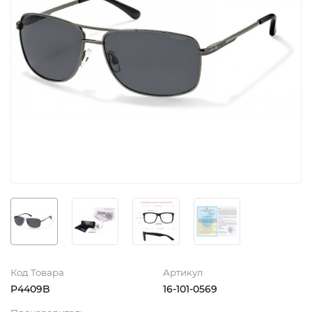
Код Товара
Артикул
P4409B
16-101-0569