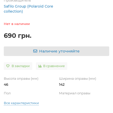
Производитель
Safilo Group (Polaroid Core
collection)
Нет в наличии
690 грн.
Наличие уточняйте
В закладки
В сравнение
Высота оправы (мм)
Ширина оправы (мм)
46
142
Пол
Материал оправы
Все характеристики