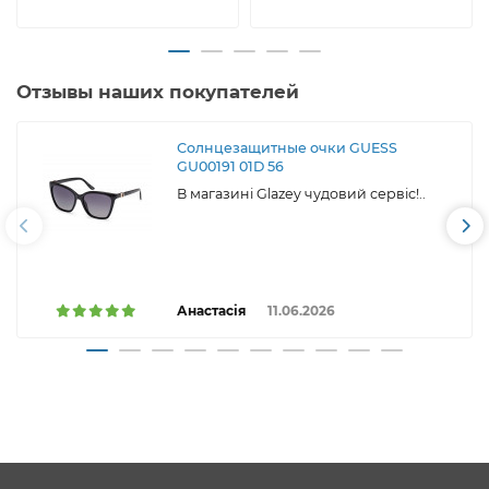
Отзывы наших покупателей
Солнцезащитные очки GUESS
GU00191 01D 56
В магазині Glazey чудовий сервіс!..
Анастасія
11.06.2026