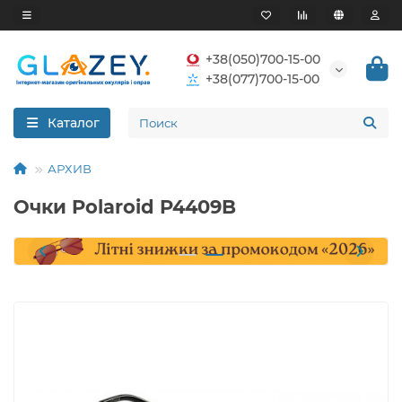
+38(050)700-15-00
+38(077)700-15-00
Каталог
АРХИВ
Очки Polaroid P4409B