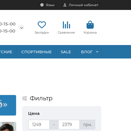
Язык
Личный кабинет
0-15-00
0-15-00
Закладки
Сравнение
Корзина
ТСКИЕ
СПОРТИВНЫЕ
SALE
БЛОГ
Фильтр
Цена
-
грн.