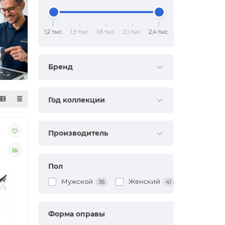
1,2 тыс.
1,5 тыс.
1,8 тыс.
2,1 тыс.
2,4 тыс.
Бренд
Год коллекции
Производитель
Пол
Мужской
Женский
36
41
Форма оправы