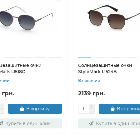
цезащитные очки
Солнцезащитные очки
Mark L1518C
StyleMark L1524B
ичии
В наличии
 грн.
2139 грн.
В корзину
В корзин
Купить в один клик
Купить в один кли