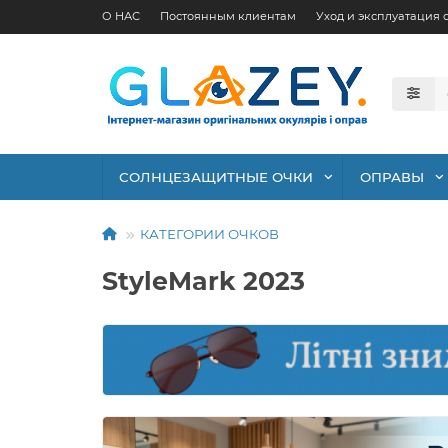
О НАС
Постоянным клиентам
Уход и эксплуатация 
СОЛНЦЕЗАЩИТНЫЕ ОЧКИ
ОПРАВЫ
КАТЕГОРИИ ОЧКОВ
StyleMark 2023