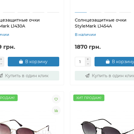
цезащитные очки
Солнцезащитные очки
Mark L1430A
StyleMark L1454A
ичии
В наличии
9 грн.
1870 грн.
В корзину
В корзин
Купить в один клик
Купить в один кли
ПРОДАЖ!
ХИТ ПРОДАЖ!