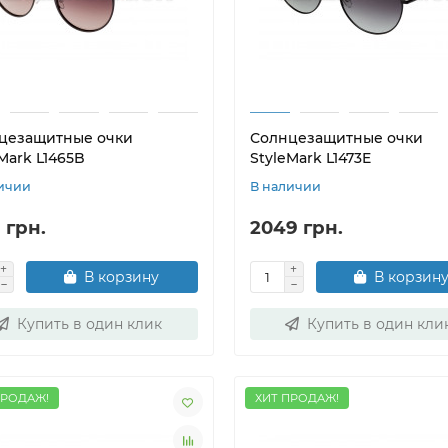
цезащитные очки
Солнцезащитные очки
Mark L1465B
StyleMark L1473E
ичии
В наличии
 грн.
2049 грн.
В корзину
В корзин
Купить в один клик
Купить в один кли
ПРОДАЖ!
ХИТ ПРОДАЖ!