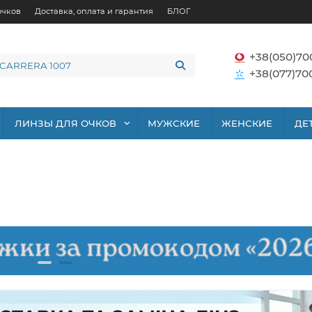
очков
Доставка, оплата и гарантия
БЛОГ
+38(050)70
+38(077)70
ЛИНЗЫ ДЛЯ ОЧКОВ
МУЖСКИЕ
ЖЕНСКИЕ
ДЕ