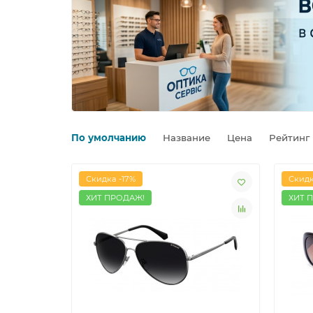
По умолчанию
Название
Цена
Рейтинг
Скидка -17%
Скидк
ХИТ ПРОДАЖ!
ХИТ 