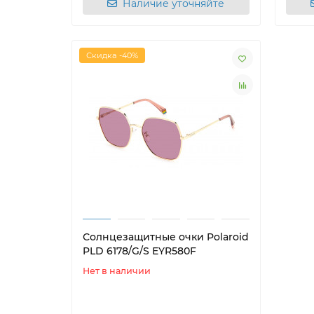
Наличие уточняйте
Скидка -40%
Солнцезащитные очки Polaroid
PLD 6178/G/S EYR580F
Нет в наличии