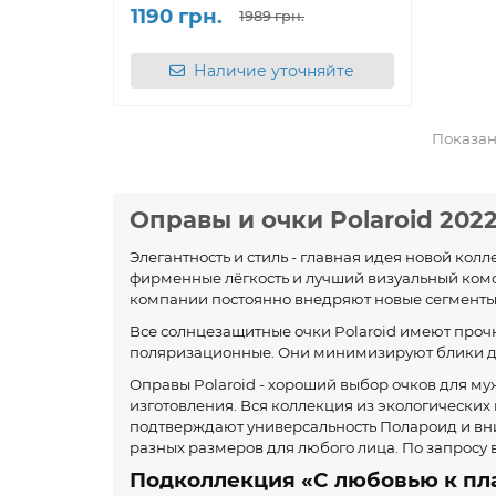
1190 грн.
1989 грн.
Наличие уточняйте
Показано
Оправы и очки Polaroid 202
Элегантность и стиль - главная идея новой колл
фирменные лёгкость и лучший визуальный комф
компании постоянно внедряют новые сегменты 
Все солнцезащитные очки Polaroid имеют проч
поляризационные. Они минимизируют блики даж
Оправы Polaroid - хороший выбор очков для му
изготовления. Вся коллекция из экологических
подтверждают универсальность Полароид и вни
разных размеров для любого лица. По запросу 
Подколлекция «С любовью к пл