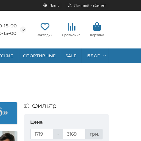
Язык
Личный кабинет
0-15-00
0-15-00
Закладки
Сравнение
Корзина
ТСКИЕ
СПОРТИВНЫЕ
SALE
БЛОГ
Фильтр
Цена
-
грн.