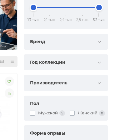
1,7 тыс.
2,1 тыс.
2,4 тыс.
2,8 тыс.
3,2 тыс.
Бренд
Год коллекции
Производитель
Пол
Мужской
Женский
5
8
Форма оправы