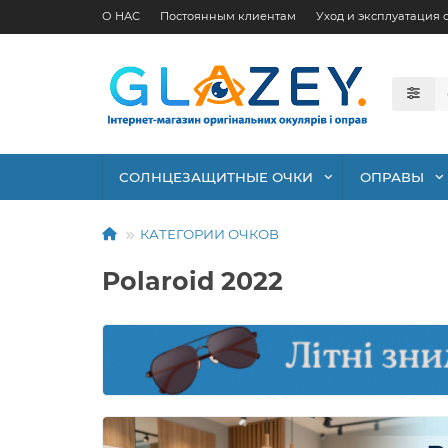
О НАС
Постоянным клиентам
Уход и эксплуатация 
СОЛНЦЕЗАЩИТНЫЕ ОЧКИ
ОПРАВЫ
КАТЕГОРИИ ОЧКОВ
Polaroid 2022