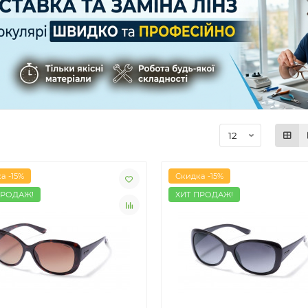
а -15%
Скидка -15%
ПРОДАЖ!
ХИТ ПРОДАЖ!