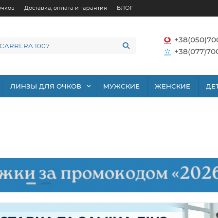
очков
Доставка, оплата и гарантия
БЛОГ
+38(050)70
+38(077)70
ЛИНЗЫ ДЛЯ ОЧКОВ
МУЖСКИЕ
ЖЕНСКИЕ
ДЕ