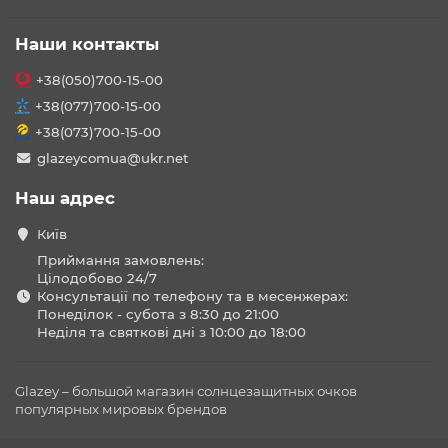
Наши контакты
+38(050)700-15-00
+38(077)700-15-00
+38(073)700-15-00
glazeycomua@ukr.net
Наш адрес
Київ
Приймання замовлень:
Цілодобово 24/7
Консультації по телефону та в месенжерах:
Понеділок - субота з 8:30 до 21:00
Неділя та святкові дні з 10:00 до 18:00
Glazey – большой магазин солнцезащитных очков
популярных мировых брендов