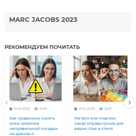
MARC JACOBS 2023
РЕКОМЕНДУЕМ ПОЧИТАТЬ
19.10.2025
2109
19.10.2025
2247
Как правильно носить
Металл или пластик:
очки: влияние
какая оправа лучше для
неправильной посадки
ваших глаз и стиля
на зрение и