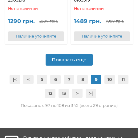
Нет в наличии
Нет в наличии
1290 грн.
1489 грн.
2397 грн.
1997 грн.
Наличие уточняйте
Наличие уточняйте
Показать еще
|<
<
5
6
7
8
9
10
11
12
13
>
>|
Показано с 97 по 108 из 345 (всего 29 страниц)