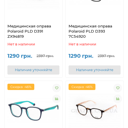
Медицинская оправа
Медицинская оправа
Polaroid PLD D391
Polaroid PLD D393
ZX94819
7C54920
Нет в наличии
Нет в наличии
1290 грн.
1290 грн.
2397 грн.
2397 грн.
Наличие уточняйте
Наличие уточняйте
Скидка -46%
Скидка -46%