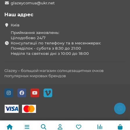
glazeycomua@ukr.net
Наш адрес
Київ
Приймання замовлень:
Цілодобово 24/7
Консультації по телефону та в месенжерах:
Понеділок - субота з 8:30 до 21:00
Неділя та святкові дні з 10:00 до 18:00
Glazey – большой магазин солнцезащитных очков
популярных мировых брендов