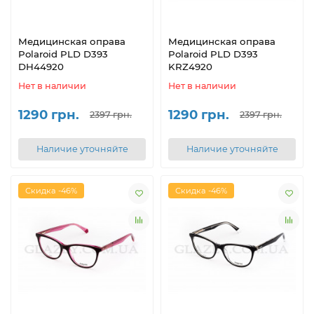
Медицинская оправа
Медицинская оправа
Polaroid PLD D393
Polaroid PLD D393
DH44920
KRZ4920
Нет в наличии
Нет в наличии
1290 грн.
1290 грн.
2397 грн.
2397 грн.
Наличие уточняйте
Наличие уточняйте
Скидка -46%
Скидка -46%