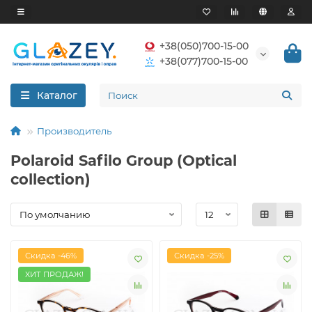
+38(050)700-15-00
+38(077)700-15-00
Каталог
Производитель
Polaroid Safilo Group (Optical
collection)
Скидка -46%
Скидка -25%
ХИТ ПРОДАЖ!