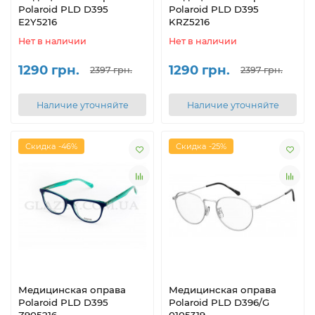
Polaroid PLD D395
Polaroid PLD D395
E2Y5216
KRZ5216
Нет в наличии
Нет в наличии
1290 грн.
1290 грн.
2397 грн.
2397 грн.
Наличие уточняйте
Наличие уточняйте
Скидка -46%
Скидка -25%
Медицинская оправа
Медицинская оправа
Polaroid PLD D395
Polaroid PLD D396/G
Z905216
0105319