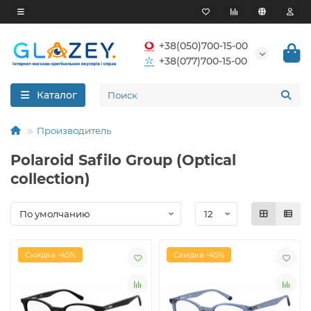
+38(050)700-15-00
+38(077)700-15-00
Каталог
Производитель
Polaroid Safilo Group (Optical
collection)
Скидка -45%
Скидка -45%