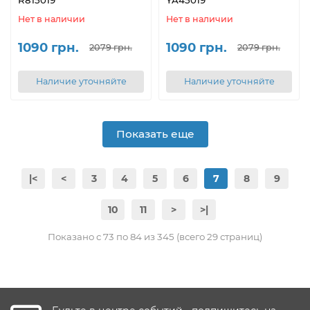
Нет в наличии
Нет в наличии
1090 грн.
1090 грн.
2079 грн.
2079 грн.
Наличие уточняйте
Наличие уточняйте
Показать еще
|<
<
3
4
5
6
7
8
9
10
11
>
>|
Показано с 73 по 84 из 345 (всего 29 страниц)