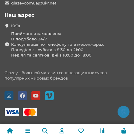
glazeycomua@ukr.net
Наш адрес
Київ
Приймання замовлень:
Цілодобово 24/7
Консультації по телефону та в месенжерах:
Понеділок - субота з 8:30 до 21:00
Неділя та святкові дні з 10:00 до 18:00
Glazey – большой магазин солнцезащитных очков
популярных мировых брендов