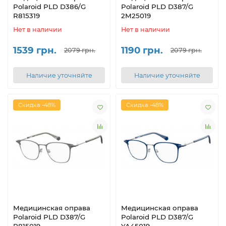
Polaroid PLD D386/G
Polaroid PLD D387/G
R815319
2M25019
Нет в наличии
Нет в наличии
1539 грн.
1190 грн.
2079 грн.
2079 грн.
Наличие уточняйте
Наличие уточняйте
Скидка -48%
Скидка -48%
Медицинская оправа
Медицинская оправа
Polaroid PLD D387/G
Polaroid PLD D387/G
R815019
YA45019