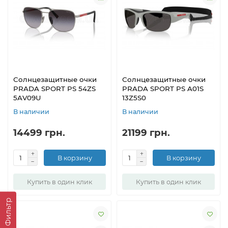
Солнцезащитные очки
Солнцезащитные очки
PRADA SPORT PS 54ZS
PRADA SPORT PS A01S
5AV09U
13Z5S0
В наличии
В наличии
14499 грн.
21199 грн.
В корзину
В корзину
Купить в один клик
Купить в один клик
Фильтр