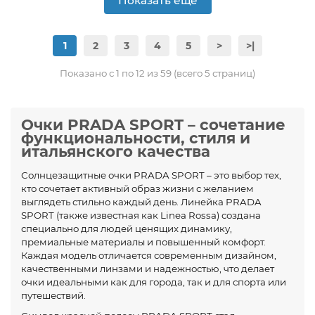
Показать еще
1
2
3
4
5
>
>|
Показано с 1 по 12 из 59 (всего 5 страниц)
Очки PRADA SPORT – сочетание
функциональности, стиля и
итальянского качества
Солнцезащитные очки PRADA SPORT – это выбор тех,
кто сочетает активный образ жизни с желанием
выглядеть стильно каждый день. Линейка PRADA
SPORT (также известная как Linea Rossa) создана
специально для людей ценящих динамику,
премиальные материалы и повышенный комфорт.
Каждая модель отличается современным дизайном,
качественными линзами и надежностью, что делает
очки идеальными как для города, так и для спорта или
путешествий.