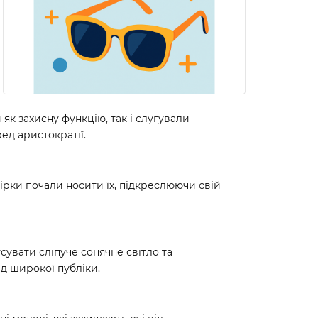
як захисну функцію, так і слугували
ед аристократії.
зірки почали носити їх, підкреслюючи свій
сувати сліпуче сонячне світло та
ед широкої публіки.