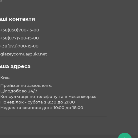
и
аші контакти
+38(050)700-15-00
+38(077)700-15-00
+38(073)700-15-00
glazeycomua@ukr.net
аша адреса
Київ
Приймання замовлень:
Цілодобово 24/7
Консультації по телефону та в месенжерах:
Понеділок - субота з 8:30 до 21:00
Неділя та святкові дні з 10:00 до 18:00