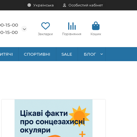
Українська
Особистий кабінет
00-15-00
0-15-00
Закладки
Порівняння
Кошик
ИТЯЧІ
СПОРТИВНІ
SALE
БЛОГ